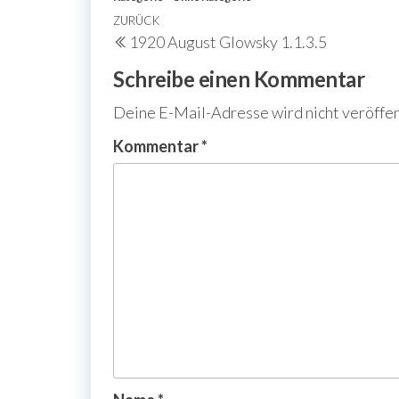
Beitragsnavigation
Vorheriger
ZURÜCK
1920 August Glowsky 1.1.3.5
Beitrag
Schreibe einen Kommentar
Deine E-Mail-Adresse wird nicht veröffen
Kommentar
*