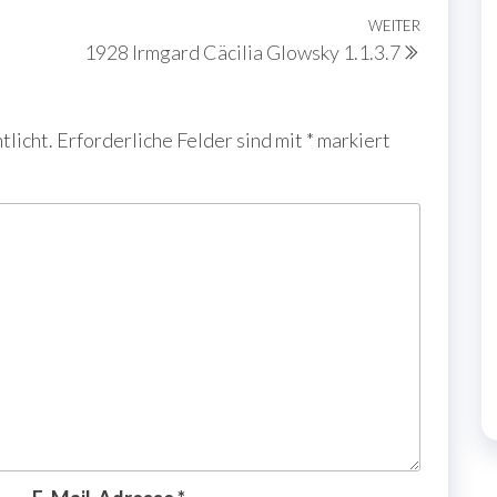
WEITER
Nächste
1928 Irmgard Cäcilia Glowsky 1.1.3.7
Beitrag
tlicht.
Erforderliche Felder sind mit
*
markiert