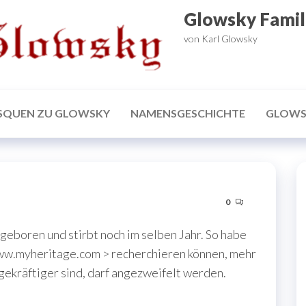
Glowsky Famil
von Karl Glowsky
SQUEN ZU GLOWSKY
NAMENSGESCHICHTE
GLOWS
0
geboren und stirbt noch im selben Jahr. So habe
www.myheritage.com > recherchieren können, mehr
ekräftiger sind, darf angezweifelt werden.