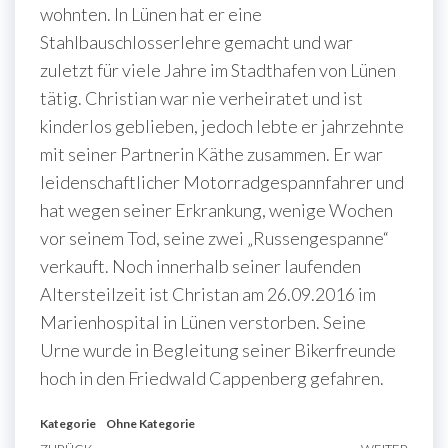
wohnten. In Lünen hat er eine
Stahlbauschlosserlehre gemacht und war
zuletzt für viele Jahre im Stadthafen von Lünen
tätig. Christian war nie verheiratet und ist
kinderlos geblieben, jedoch lebte er jahrzehnte
mit seiner Partnerin Käthe zusammen. Er war
leidenschaftlicher Motorradgespannfahrer und
hat wegen seiner Erkrankung, wenige Wochen
vor seinem Tod, seine zwei „Russengespanne“
verkauft. Noch innerhalb seiner laufenden
Altersteilzeit ist Christan am 26.09.2016 im
Marienhospital in Lünen verstorben. Seine
Urne wurde in Begleitung seiner Bikerfreunde
hoch in den Friedwald Cappenberg gefahren.
Kategorie
Ohne Kategorie