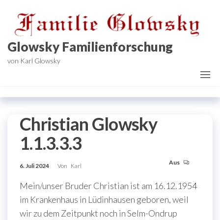
Zum
Inhalt
springen
Glowsky Familienforschung
von Karl Glowsky
Christian Glowsky
1.1.3.3.3
Aus
6. Juli 2024
Von
Karl
Mein/unser Bruder Christian ist am 16.12.1954
im Krankenhaus in Lüdinhausen geboren, weil
wir zu dem Zeitpunkt noch in Selm-Ondrup